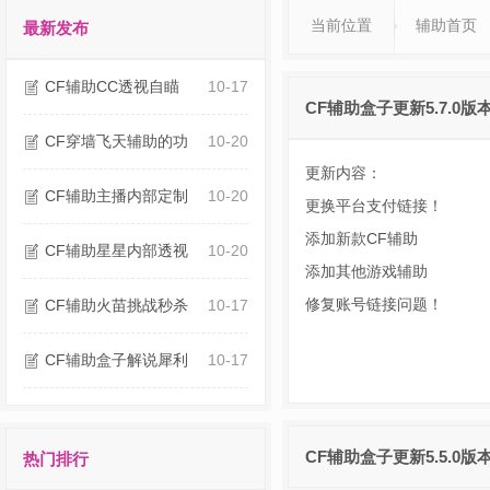
当前位置
辅助首页
最新发布
CF辅助CC透视自瞄
10-17
CF辅助盒子更新5.7.0版
CF穿墙飞天辅助的功
10-20
更新内容：
CF辅助主播内部定制
10-20
更换平台支付链接！
添加新款
CF辅助
CF辅助星星内部透视
10-20
添加其他游戏辅助
修复账号链接问题！
CF辅助火苗挑战秒杀
10-17
CF辅助盒子解说犀利
10-17
CF辅助盒子更新5.5.0版
热门排行