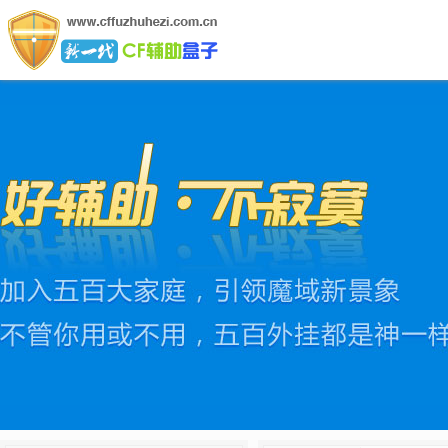
CF辅助盒子网
CF辅助盒子是行业领先的绿色软件,拥有全网最新最稳定的C