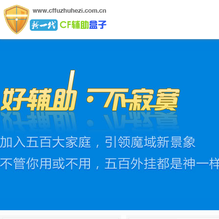
CF辅助盒子网
CF辅助盒子是行业领先的绿色软件,拥有全网最新最稳定的C