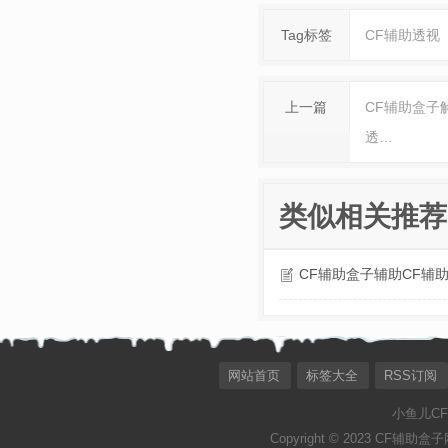
Tag标签
CF辅助透视
上一篇
CF辅助盒子
透…
类似相关推荐
CF辅助盒子辅助CF辅
网站首页
标签大全
RSS订阅
小鱼儿C
Copyright © 2023 CF辅助盒子网[ht