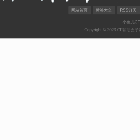
网站首页
标签大全
RSS订阅
小鱼儿C
Copyright © 2023 CF辅助盒子网[ht