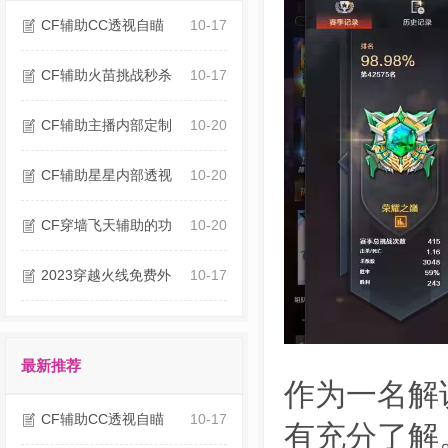
CF辅助CC透视自瞄
10-17
CF辅助火苗挑战秒杀
10-17
CF辅助主播内部定制
10-20
CF辅助星星内部透视
10-20
CF穿墙飞天辅助的功
10-20
2023穿越火线免费外
10-17
最新推荐
作为一名解
CF辅助CC透视自瞄
10-17
有充分了解