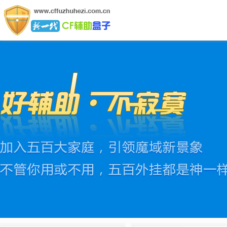
CF辅助盒子网
CF辅助盒子是行业领先的绿色软件,拥有全网最新最稳定的C