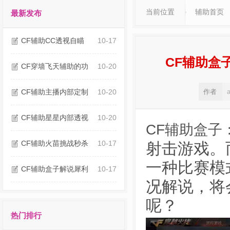
当前位置
辅助首页
最新发布
CF辅助CC透视自瞄
10-17
CF辅助盒
CF穿墙飞天辅助的功
10-20
CF辅助主播内部定制
10-20
作者
CF辅助星星内部透视
10-20
CF辅助盒子
CF辅助火苗挑战秒杀
10-17
射击游戏。
一种比赛模
CF辅助盒子解说犀利
10-17
况解说，将
呢？
热门排行