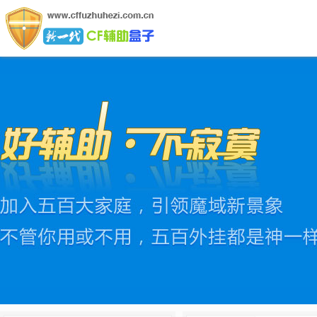
CF辅助盒子网
CF辅助盒子是行业领先的绿色软件,拥有全网最新最稳定的C