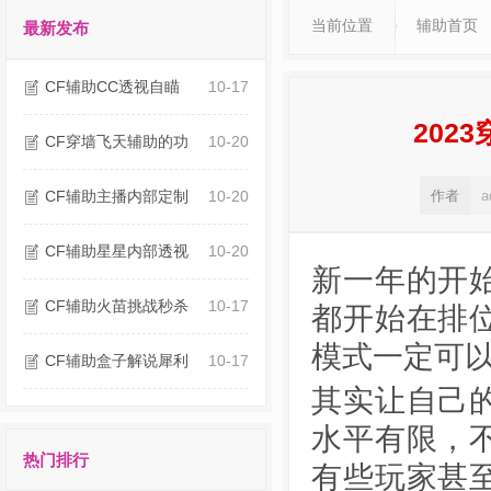
当前位置
辅助首页
最新发布
CF辅助CC透视自瞄
10-17
202
CF穿墙飞天辅助的功
10-20
CF辅助主播内部定制
10-20
作者
a
CF辅助星星内部透视
10-20
新一年的开
CF辅助火苗挑战秒杀
10-17
都开始在排
模式一定可
CF辅助盒子解说犀利
10-17
其实让自己
水平有限，
热门排行
有些玩家甚