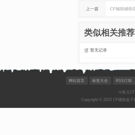
上一篇
CF辅助辅助
类似相关推荐
暂无记录
网站首页
标签大全
RSS订阅
小鱼儿C
Copyright © 2023 CF辅助盒子网[ht