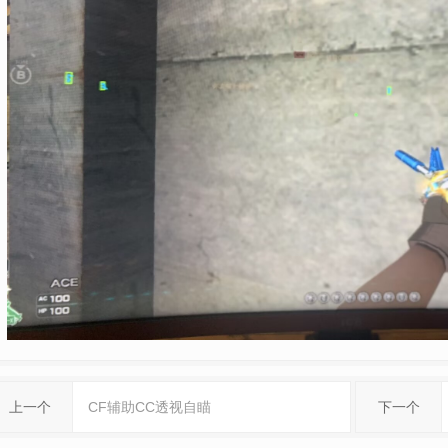
上一个
CF辅助CC透视自瞄
下一个