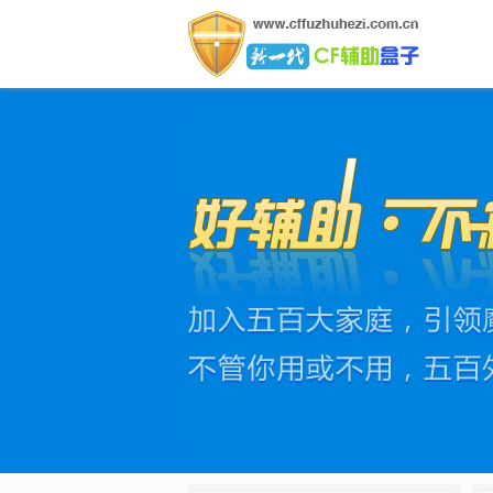
CF辅助盒子网
CF辅助盒子是行业领先的绿色软件,拥有全网最新最稳定的C