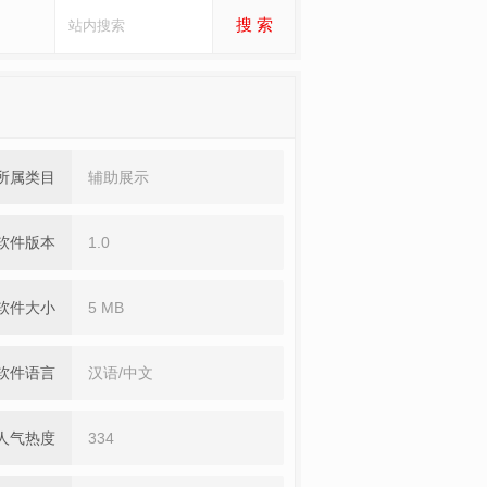
搜 索
所属类目
辅助展示
软件版本
1.0
软件大小
5 MB
软件语言
汉语/中文
人气热度
334