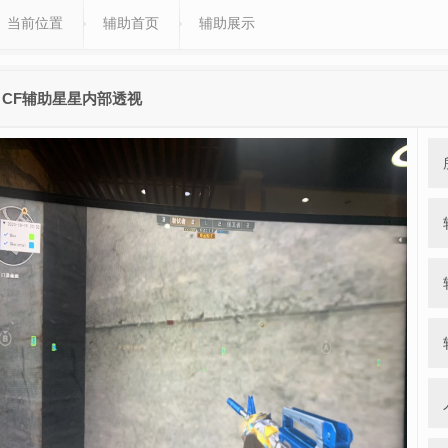
当前位置
辅助首页
辅助展示
CF辅助星星内部透视