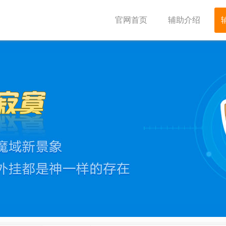
F辅助,CF辅助工作室,为您打造精品CF辅助网,颠覆您的娱乐世界
官网首页
辅助介绍